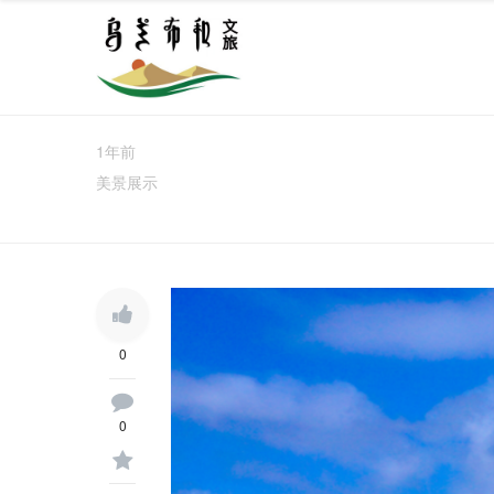
1年前
美景展示
0
0