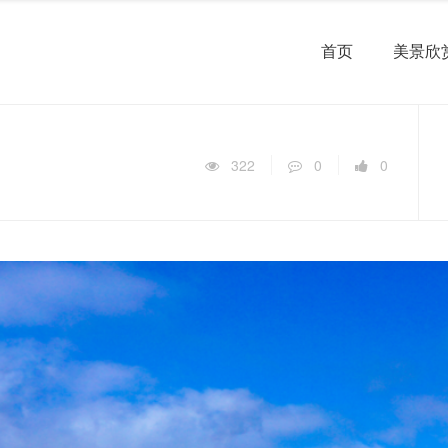
首页
美景欣
322
0
0